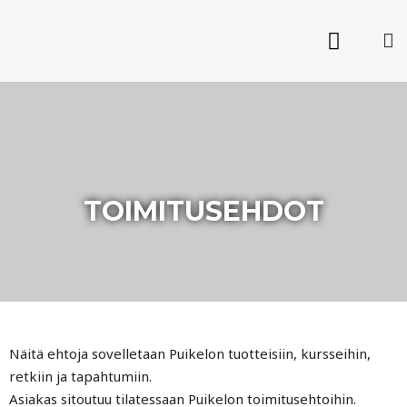
TOIMITUSEHDOT
Näitä ehtoja sovelletaan Puikelon tuotteisiin, kursseihin,
retkiin ja tapahtumiin.
Asiakas sitoutuu tilatessaan Puikelon toimitusehtoihin.